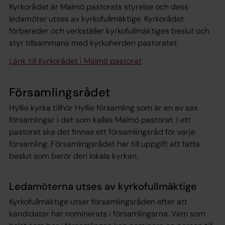
Kyrkorådet är Malmö pastorats styrelse och dess
ledamöter utses av kyrkofullmäktige. Kyrkorådet
förbereder och verkställer kyrkofullmäktiges beslut och
styr tillsammans med kyrkoherden pastoratet.
Länk till Kyrkorådet i Malmö pastorat
Församlingsrådet
Hyllie kyrka tillhör Hyllie församling som är en av sex
församlingar i det som kallas Malmö pastorat. I ett
pastorat ska det finnas ett församlingsråd för varje
församling. Församlingsrådet har till uppgift att fatta
beslut som berör den lokala kyrkan.
Ledamöterna utses av kyrkofullmäktige
Kyrkofullmäktige utser församlingsråden efter att
kandidater har nominerats i församlingarna. Vem som