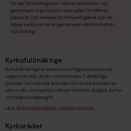
De sex församlingarna i Malmö samverkar i en
gemensam organisation som kallas för Malmö
pastorat. Det innebär att församlingarna och de
lokala kyrkorna har en gemensam administration
och ledning.
Kyrkofullmäktige
Kyrkofullmäktige är pastoratets högsta beslutande
organ och väljs direkt via kyrkovalet. Fullmäktige
beslutar i principiella ärenden och andra ärenden av
större vikt, exempelvis mål och riktlinjer, budget, kyrko-
och begravningsavgift.
Länk till Kyrkofullmäktige i Malmö pastorat
Kyrkorådet