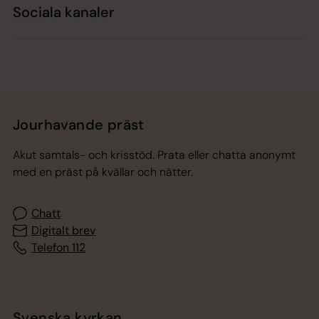
Sociala kanaler
Jourhavande präst
Akut samtals- och krisstöd. Prata eller chatta anonymt
med en präst på kvällar och nätter.
Chatt
Digitalt brev
Telefon 112
Svenska kyrkan