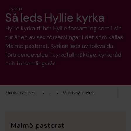
Lyssna
Så leds Hyllie kyrka
Hyllie kyrka tillhör Hyllie församling som i sin
tur är en av sex församlingar i det som kallas
Malmö pastorat. Kyrkan leds av folkvalda
förtroendevalda i kyrkofullmäktige, kyrkoråd
och församlingsråd.
Svenska kyrkan Malmö
...
Så leds Hyllie kyrka
Malmö pastorat