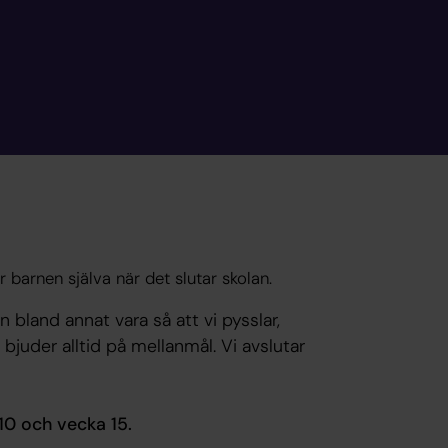
 barnen själva när det slutar skolan.
bland annat vara så att vi pysslar,
i bjuder alltid på mellanmål. Vi avslutar
 10 och vecka 15.