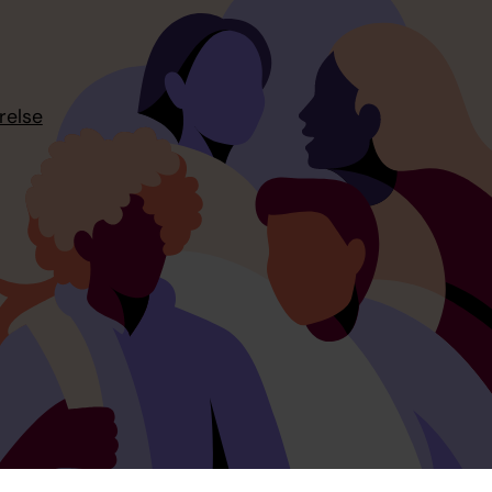
relse