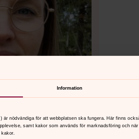
Information
) är nödvändiga för att webbplatsen ska fungera. Här finns ocks
pplevelse, samt kakor som används för marknadsföring och när vi
 kakor.