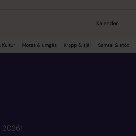
Kalender
 Kultur
Mötas & umgås
Kropp & själ
Samtal & stöd
i 2026!