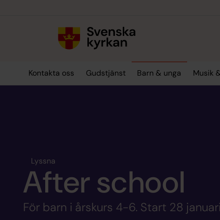
Till innehållet
Till undermeny
Kontakta oss
Gudstjänst
Barn & unga
Musik &
Lyssna
After school
För barn i årskurs 4-6. Start 28 januar