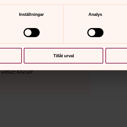
Inställningar
Analys
Tillåt urval
0953-100 09