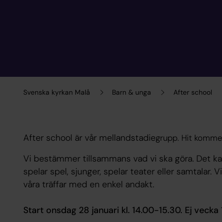
Svenska kyrkan Malå
Barn & unga
After school
After school är vår mellandstadie
grupp. Hit kommer
Vi bestämmer tillsammans vad vi ska göra. Det kan 
spelar spel, sjunger, spelar teater eller samtalar. V
våra träffar med en enkel andakt.
Start onsdag 28 januari kl. 14.00-15.30. Ej vecka