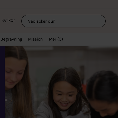
Sök
Kyrkor
Mer (3)
Begravning
Mission