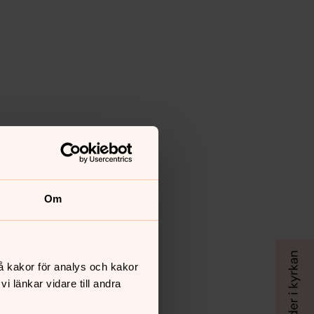
Om
å kakor för analys och kakor
 länkar vidare till andra