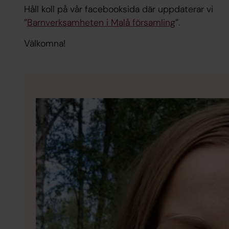
Håll koll på vår facebooksida där uppdaterar vi
”
Barnverksamheten i Malå församling
”.
Välkomna!