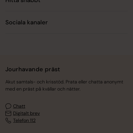
Hitta snabbt
Sociala kanaler
Jourhavande präst
Akut samtals- och krisstöd. Prata eller chatta anonymt
med en präst på kvällar och nätter.
Chatt
Digitalt brev
Telefon 112