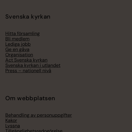
Svenska kyrkan
Hitta församling
Bli medlem
Lediga jobb
Ge en gåva
Organisation
Act Svenska kyrkan
Svenska kyrkan i utlandet
Press – nationell nivå
Om webbplatsen
Behandling av personuppgifter
Kakor
Lyssna
Tillgänglighetsredogörelse