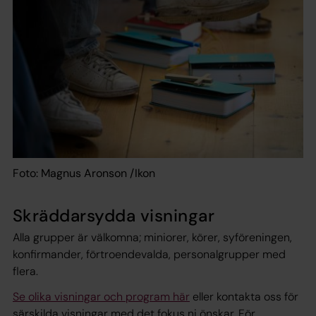
Foto: Magnus Aronson /Ikon
Skräddarsydda visningar
Alla grupper är välkomna; miniorer, körer, syföreningen,
konfirmander, förtroendevalda, personalgrupper med
flera.
Se olika visningar och program här
eller kontakta oss för
särskilda visningar med det fokus ni önskar. För