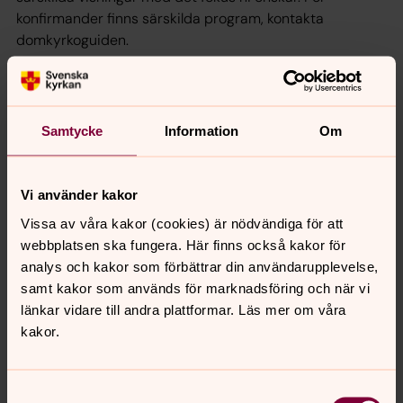
konfirmander finns särskilda program, kontakta
domkyrkoguiden.
Lunds domkyrkoförsamling samarbetar med Sensus
Samtycke
Information
Om
Vi använder kakor
Vissa av våra kakor (cookies) är nödvändiga för att
webbplatsen ska fungera. Här finns också kakor för
analys och kakor som förbättrar din användarupplevelse,
samt kakor som används för marknadsföring och när vi
länkar vidare till andra plattformar. Läs mer om våra
kakor.
Samtyckesval