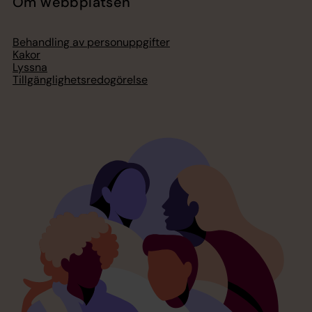
Om webbplatsen
Behandling av personuppgifter
Kakor
Lyssna
Tillgänglighetsredogörelse