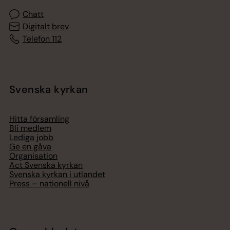
Chatt
Digitalt brev
Telefon 112
Svenska kyrkan
Hitta församling
Bli medlem
Lediga jobb
Ge en gåva
Organisation
Act Svenska kyrkan
Svenska kyrkan i utlandet
Press – nationell nivå