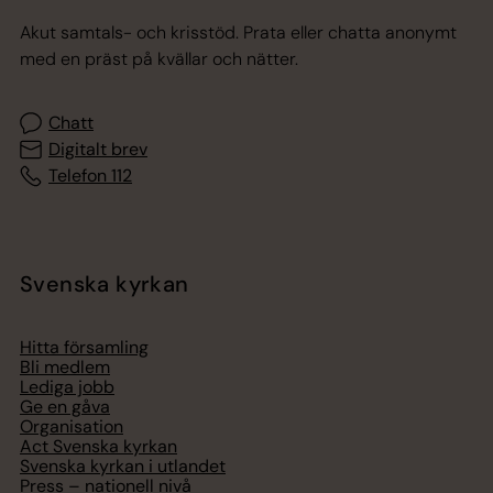
Akut samtals- och krisstöd. Prata eller chatta anonymt
med en präst på kvällar och nätter.
Chatt
Digitalt brev
Telefon 112
Svenska kyrkan
Hitta församling
Bli medlem
Lediga jobb
Ge en gåva
Organisation
Act Svenska kyrkan
Svenska kyrkan i utlandet
Press – nationell nivå