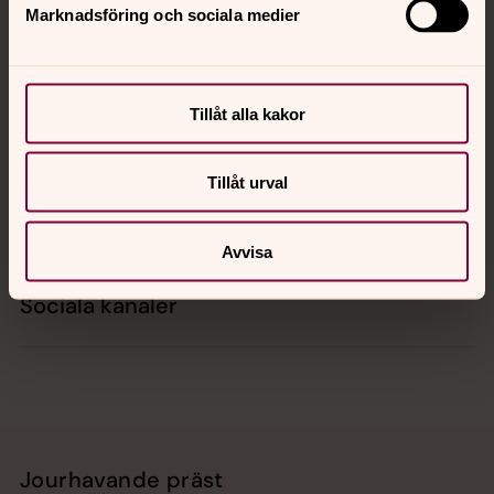
Marknadsföring och sociala medier
Kontakt
Tillåt alla kakor
Kalender
Tillåt urval
Hitta snabbt
Avvisa
Sociala kanaler
Jourhavande präst