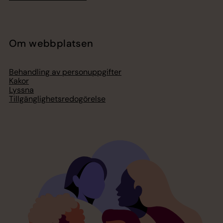
Om webbplatsen
Behandling av personuppgifter
Kakor
Lyssna
Tillgänglighetsredogörelse