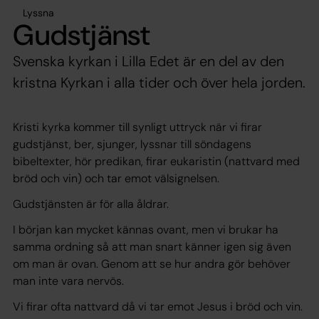
Lyssna
Gudstjänst
Svenska kyrkan i Lilla Edet är en del av den
kristna Kyrkan i alla tider och över hela jorden.
Kristi kyrka kommer till synligt uttryck när vi firar
gudstjänst, ber, sjunger, lyssnar till söndagens
bibeltexter, hör predikan, firar eukaristin (nattvard med
bröd och vin) och tar emot välsignelsen.
Gudstjänsten är för alla åldrar.
I början kan mycket kännas ovant, men vi brukar ha
samma ordning så att man snart känner igen sig även
om man är ovan. Genom att se hur andra gör behöver
man inte vara nervös.
Vi firar ofta nattvard då vi tar emot Jesus i bröd och vin.