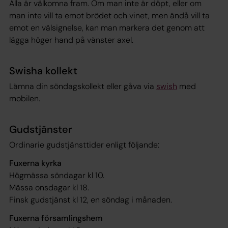
Alla är välkomna fram. Om man inte är döpt, eller om
man inte vill ta emot brödet och vinet, men ändå vill ta
emot en välsignelse, kan man markera det genom att
lägga höger hand på vänster axel.
Swisha kollekt
Lämna din söndagskollekt eller gåva via
swish
med
mobilen.
Gudstjänster
Ordinarie gudstjänsttider enligt följande:
Fuxerna kyrka
Högmässa söndagar kl 10.
Mässa onsdagar kl 18.
Finsk gudstjänst kl 12, en söndag i månaden.
Fuxerna församlingshem