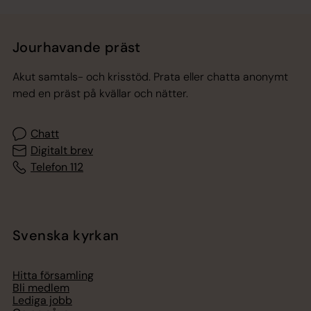
Jourhavande präst
Akut samtals- och krisstöd. Prata eller chatta anonymt
med en präst på kvällar och nätter.
Chatt
Digitalt brev
Telefon 112
Svenska kyrkan
Hitta församling
Bli medlem
Lediga jobb