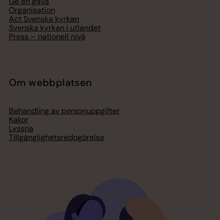
Ge en gåva
Organisation
Act Svenska kyrkan
Svenska kyrkan i utlandet
Press – nationell nivå
Om webbplatsen
Behandling av personuppgifter
Kakor
Lyssna
Tillgänglighetsredogörelse