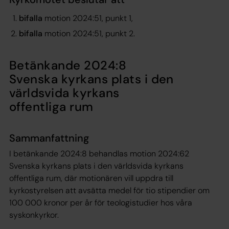
bifalla
motion 2024:51, punkt 1,
bifalla
motion 2024:51, punkt 2.
Betänkande 2024:8
Svenska kyrkans plats i den
världsvida kyrkans
offentliga rum
Sammanfattning
I betänkande 2024:8 behandlas motion 2024:62
Svenska kyrkans plats i den världsvida kyrkans
offentliga rum, där motionären vill uppdra till
kyrkostyrelsen att avsätta medel för tio stipendier om
100 000 kronor per år för teologistudier hos våra
syskonkyrkor.