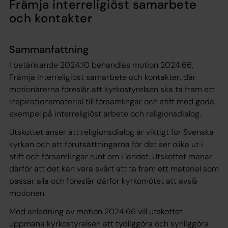
Främja interreligiöst samarbete
och kontakter
Sammanfattning
I betänkande 2024:10 behandlas motion 2024:66,
Främja interreligiöst samarbete och kontakter, där
motionärerna föreslår att kyrkostyrelsen ska ta fram ett
inspirationsmaterial till församlingar och stift med goda
exempel på interreligiöst arbete och religionsdialog.
Utskottet anser att religionsdialog är viktigt för Svenska
kyrkan och att förutsättningarna för det ser olika ut i
stift och församlingar runt om i landet. Utskottet menar
därför att det kan vara svårt att ta fram ett material som
passar alla och föreslår därför kyrkomötet att avslå
motionen.
Med anledning av motion 2024:66 vill utskottet
uppmana kyrkostyrelsen att tydliggöra och synliggöra