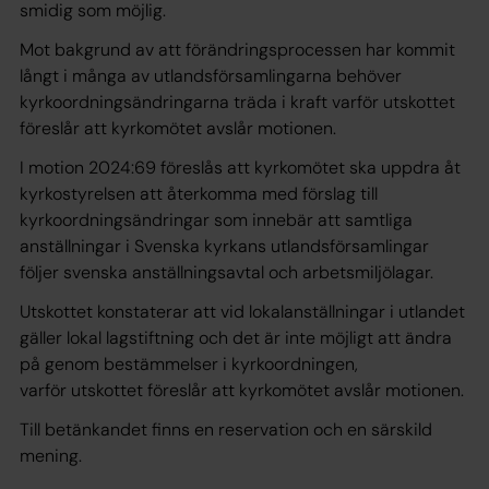
smidig som möjlig.
Mot bakgrund av att förändringsprocessen har kommit
långt i många av utlandsförsamlingarna behöver
kyrkoordningsändringarna träda i kraft varför utskottet
föreslår att kyrkomötet avslår motionen.
I motion 2024:69 föreslås att kyrkomötet ska uppdra åt
kyrkostyrelsen att återkomma med förslag till
kyrkoordningsändringar som innebär att samtliga
anställningar i Svenska kyrkans utlandsförsamlingar
följer svenska anställningsavtal och arbetsmiljölagar.
Utskottet konstaterar att vid lokalanställningar i utlandet
gäller lokal lagstiftning och det är inte möjligt att ändra
på genom bestämmelser i kyrkoordningen,
varför utskottet föreslår att kyrkomötet avslår motionen.
Till betänkandet finns en reservation och en särskild
mening.