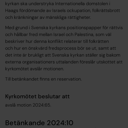
kyrkan ska understryka Internationella domstolen i
Haags fördömande av Israels ockupation, folkrättsbrott
och kränkningar av mänskliga rättigheter.
Med grund i Svenska kyrkans positionspapper för rättvis
och hållbar fred mellan Israel och Palestina, som väl
beskriver hur denna konflikt relaterar till folkrätten
och hur en önskvärd fredsprocess bör se ut, samt att
det inte är brukligt att Svenska kyrkan ställer sig bakom
externa organisationers uttalanden föreslår utskottet att
kyrkomötet avslår motionen.
Till betänkandet finns en reservation.
Kyrkomötet beslutar att
avslå motion 2024:65.
Betänkande 2024:10