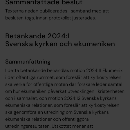
Sammanfattade beslut
Texterna nedan publicerades i samband med att
besluten togs, innan protokollet justerades.
Betänkande 2024:1
Svenska kyrkan och ekumeniken
Sammanfattning
I detta betänkande behandlas motion 2024:11 Ekumenik
i det offentliga rummet, som föreslår att kyrkostyrelsen
ska verka för offentliga möten där forskare leder samtal
om hur ekumeniken påverkat utvecklingen i kristenheten
och i samhället, och motion 2024:12 Svenska kyrkans
ekumeniska relationer, som föreslår att kyrkostyrelsen
ska genomföra en utredning om Svenska kyrkans
ekumeniska relationer och offentliggöra
utredningsresultaten. Utskottet menar att