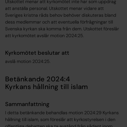
Utskottet menar att kyrkomötet inte har som uppdrag
att anställa personal. Utskottet menar vidare att
Sveriges kristna råds behov behöver diskuteras bland
dess medlemmar och att eventuella förfrågningar till
Svenska kyrkan ska komma från dem. Utskottet föreslår
att kyrkomötet avslår motion 2024:25.
Kyrkomötet beslutar att
avslå motion 2024:25.
Betänkande 2024:4
Kyrkans hållning till islam
Sammanfattning
I detta betänkande behandlas motion 2024:29 Kyrkans
hållning till islam, som föreslår att kyrkostyrelsen i den
offentliga debatten ska ta avstånd från sådant inom