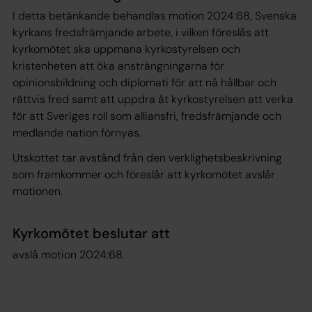
I detta betänkande behandlas motion 2024:68, Svenska
kyrkans fredsfrämjande arbete, i vilken föreslås att
kyrkomötet ska uppmana kyrkostyrelsen och
kristenheten att öka ansträngningarna för
opinionsbildning och diplomati för att nå hållbar och
rättvis fred samt att uppdra åt kyrkostyrelsen att verka
för att Sveriges roll som alliansfri, fredsfrämjande och
medlande nation förnyas.
Utskottet tar avstånd från den verklighetsbeskrivning
som framkommer och föreslår att kyrkomötet avslår
motionen.
Kyrkomötet beslutar att
avslå motion 2024:68.