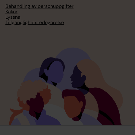
Behandling av personuppgifter
Kakor
Lyssna
Tillgänglighetsredogörelse