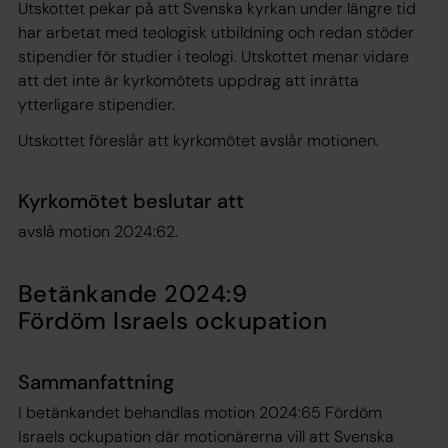
Utskottet pekar på att Svenska kyrkan under längre tid
har arbetat med teologisk utbildning och redan stöder
stipendier för studier i teologi. Utskottet menar vidare
att det inte är kyrkomötets uppdrag att inrätta
ytterligare stipendier.
Utskottet föreslår att kyrkomötet avslår motionen.
Kyrkomötet beslutar att
avslå motion 2024:62.
Betänkande 2024:9
Fördöm Israels ockupation
Sammanfattning
I betänkandet behandlas motion 2024:65 Fördöm
Israels ockupation där motionärerna vill att Svenska