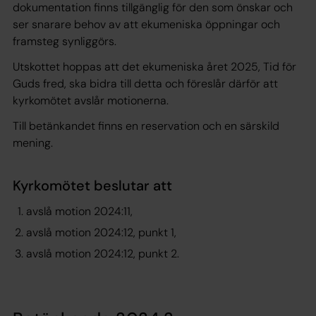
dokumentation finns tillgänglig för den som önskar och
ser snarare behov av att ekumeniska öppningar och
framsteg synliggörs.
Utskottet hoppas att det ekumeniska året 2025, Tid för
Guds fred, ska bidra till detta och föreslår därför att
kyrkomötet avslår motionerna.
Till betänkandet finns en reservation och en särskild
mening.
Kyrkomötet beslutar att
avslå motion 2024:11,
avslå motion 2024:12, punkt 1,
avslå motion 2024:12, punkt 2.