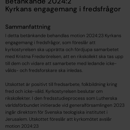
Betänkande 2024:2
Kyrkans engagemang i fredsfrågor
Sammanfattning
I detta betänkande behandlas motion 2024:23 Kyrkans
engagemang i fredsfrågor, som föreslår att
kyrkostyrelsen ska upprätta och fördjupa samarbetet
med Kristna Fredsrörelsen, att en rikskollekt ska tas upp
till dem och vidare att samarbete med ledande icke-
vålds- och fredsforskare ska inledas.
Utskottet är positivt till fredsarbete, folkbildning kring
fred och icke-våld. Kyrkostyrelsen beslutar om
rikskollekter. I den fredsstudieprocess som Lutherska
världsförbundet initierade vid generalförsamlingen 2023
ingår direktorn för Svenska teologiska institutet i
Jerusalem. Utskottet föreslår att kyrkomötet avslår
motion 2024:23