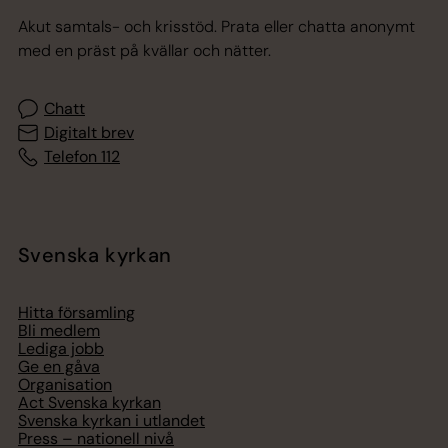
Akut samtals- och krisstöd. Prata eller chatta anonymt
med en präst på kvällar och nätter.
Chatt
Digitalt brev
Telefon 112
Svenska kyrkan
Hitta församling
Bli medlem
Lediga jobb
Ge en gåva
Organisation
Act Svenska kyrkan
Svenska kyrkan i utlandet
Press – nationell nivå