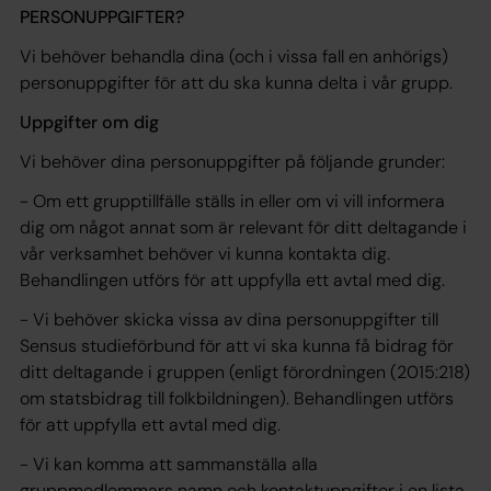
PERSONUPPGIFTER?
Vi behöver behandla dina (och i vissa fall en anhörigs)
personuppgifter för att du ska kunna delta i vår grupp.
Uppgifter om dig
Vi behöver dina personuppgifter på följande grunder:
- Om ett grupptillfälle ställs in eller om vi vill informera
dig om något annat som är relevant för ditt deltagande i
vår verksamhet behöver vi kunna kontakta dig.
Behandlingen utförs för att uppfylla ett avtal med dig.
- Vi behöver skicka vissa av dina personuppgifter till
Sensus studieförbund för att vi ska kunna få bidrag för
ditt deltagande i gruppen (enligt förordningen (2015:218)
om statsbidrag till folkbildningen). Behandlingen utförs
för att uppfylla ett avtal med dig.
- Vi kan komma att sammanställa alla
gruppmedlemmars namn och kontaktuppgifter i en lista