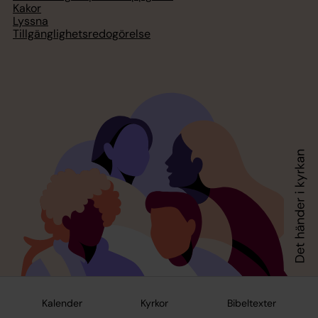
Kakor
Lyssna
Tillgänglighetsredogörelse
Kalender
Kyrkor
Bibeltexter