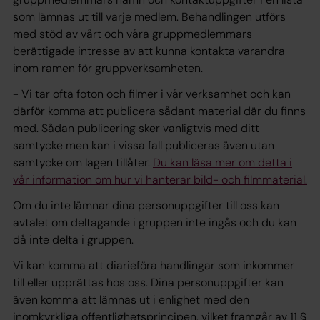
som lämnas ut till varje medlem. Behandlingen utförs
med stöd av vårt och våra gruppmedlemmars
berättigade intresse av att kunna kontakta varandra
inom ramen för gruppverksamheten.
- Vi tar ofta foton och filmer i vår verksamhet och kan
därför komma att publicera sådant material där du finns
med. Sådan publicering sker vanligtvis med ditt
samtycke men kan i vissa fall publiceras även utan
samtycke om lagen tillåter.
Du kan läsa mer om detta i
vår information om hur vi hanterar bild- och filmmaterial.
Om du inte lämnar dina personuppgifter till oss kan
avtalet om deltagande i gruppen inte ingås och du kan
då inte delta i gruppen.
Vi kan komma att diarieföra handlingar som inkommer
till eller upprättas hos oss. Dina personuppgifter kan
även komma att lämnas ut i enlighet med den
inomkyrkliga offentlighetsprincipen, vilket framgår av 11 §