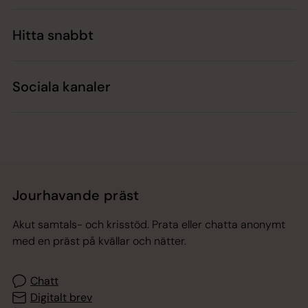
Hitta snabbt
Sociala kanaler
Jourhavande präst
Akut samtals- och krisstöd. Prata eller chatta anonymt
med en präst på kvällar och nätter.
Chatt
Digitalt brev