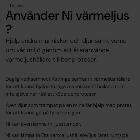
Lyssna
Använder Ni värmeljus
?
Hjälp andra människor och djur samt värna
om vår miljö genom att återanvända
värmeljushållare till benproteser.
Daglig verksamhet i Kävlinge samlar in värmeljushållare
för att kunna hjälpa fattiga människor i Thailand som
inte själva har råd att köpa benproteser.
Även djur som trampat på en mina får hjälp med protes
för att kunna gå på fyra ben igen.
Ni kan även lämna in ljusstumpar.
Ni kan lämna in Era värmeljushållare/ljus (året runt) på