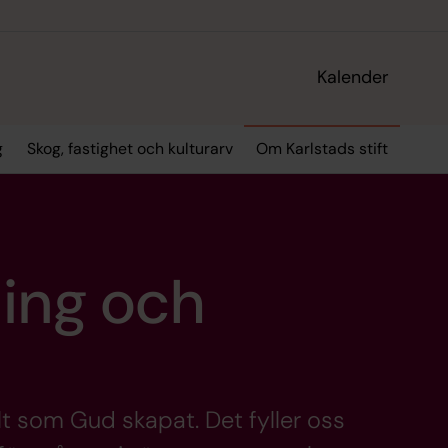
Kalender
g
Skog, fastighet och kulturarv
Om Karlstads stift
ling och
llt som Gud skapat. Det fyller oss