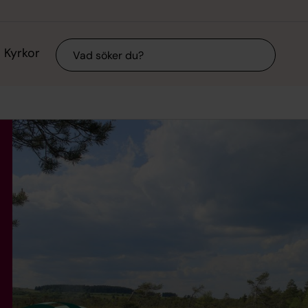
Sök
Kyrkor