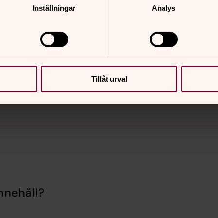
Inställningar
Analys
Tillåt urval
nnehåll?