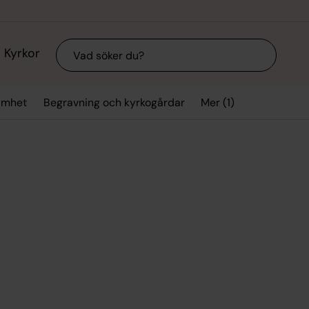
Sök
Kyrkor
Mer (1)
samhet
Begravning och kyrkogårdar