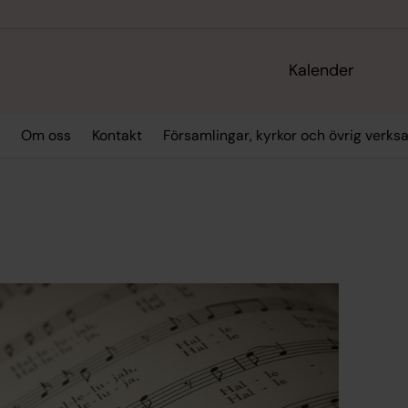
Kalender
Om oss
Kontakt
Församlingar, kyrkor och övrig verk