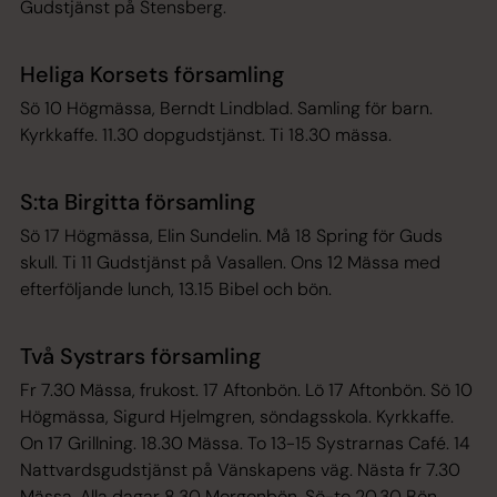
Gudstjänst på Stensberg.
Heliga Korsets församling
Sö 10 Högmässa, Berndt Lindblad. Samling för barn.
Kyrkkaffe. 11.30 dopgudstjänst. Ti 18.30 mässa.
S:ta Birgitta församling
Sö 17 Högmässa, Elin Sundelin. Må 18 Spring för Guds
skull. Ti 11 Gudstjänst på Vasallen. Ons 12 Mässa med
efterföljande lunch, 13.15 Bibel och bön.
Två Systrars församling
Fr 7.30 Mässa, frukost. 17 Aftonbön. Lö 17 Aftonbön. Sö 10
Högmässa, Sigurd Hjelmgren, söndagsskola. Kyrkkaffe.
On 17 Grillning. 18.30 Mässa. To 13-15 Systrarnas Café. 14
Nattvardsgudstjänst på Vänskapens väg. Nästa fr 7.30
Mässa. Alla dagar 8.30 Morgonbön. Sö-to 20.30 Bön