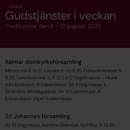
Lyssna
Gudstjänster i veckan
Predikoturer den 6 - 13 augusti 2026
Kalmar domkyrkoförsamling
Mässa må 8, to 12. Laudes ti–to 8.30. Frälsarkransbön fr
8.30. Lunchbön må, ti, fr 12. Lö 12 Orgelmatiné – Musik
från bioduken, N Edwardsson. Sö 11 Högmässa. K
Strandklo. Söndagsskola. On 12 Lunchmusik, N
Edwardsson. Ingen kvällsmässa.
S:t Johannes församling
Sö 10 Högmässa, Annette Öderwall, Kyrkfika. Ti 13.30