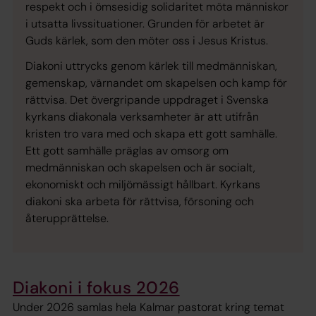
respekt och i ömsesidig solidaritet möta människor
i utsatta livssituationer. Grunden för arbetet är
Guds kärlek, som den möter oss i Jesus Kristus.
Diakoni uttrycks genom kärlek till medmänniskan,
gemenskap, värnandet om skapelsen och kamp för
rättvisa. Det övergripande uppdraget i Svenska
kyrkans diakonala verksamheter är att utifrån
kristen tro vara med och skapa ett gott samhälle.
Ett gott samhälle präglas av omsorg om
medmänniskan och skapelsen och är socialt,
ekonomiskt och miljömässigt hållbart. Kyrkans
diakoni ska arbeta för rättvisa, försoning och
återupprättelse.
Diakoni i fokus 2026
Under 2026 samlas hela Kalmar pastorat kring temat