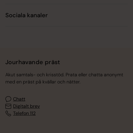
Sociala kanaler
Jourhavande präst
Akut samtals- och krisstöd. Prata eller chatta anonymt
med en präst på kvällar och nätter.
Chatt
Digitalt brev
Telefon 112