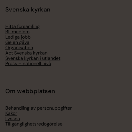
Svenska kyrkan
Hitta församling
Bli medlem
Lediga jobb
Ge en gåva
Organisation
Act Svenska kyrkan
Svenska kyrkan i utlandet
Press – nationell nivå
Om webbplatsen
Behandling av personuppgifter
Kakor
Lyssna
Tillgänglighetsredogörelse