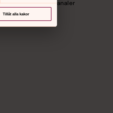
Sociala kanaler
pastorat
Facebook
Tillåt alla kakor
Instagram
Vimeo