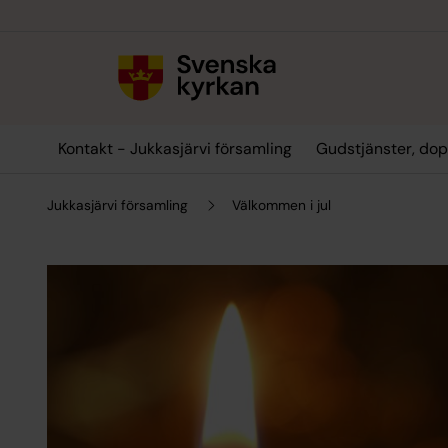
Till innehållet
Till undermeny
Kontakt - Jukkasjärvi församling
Gudstjänster, dop
Jukkasjärvi församling
Välkommen i jul