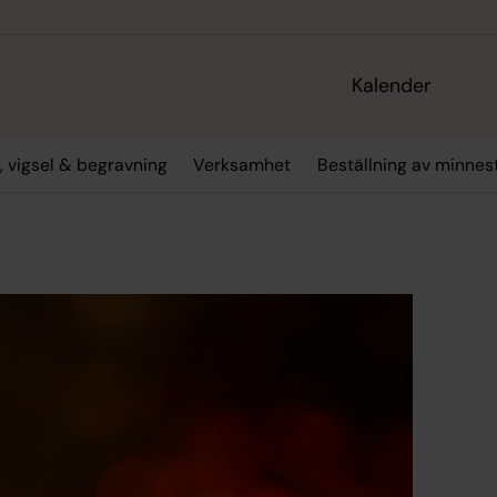
Kalender
, vigsel & begravning
Verksamhet
Beställning av minne