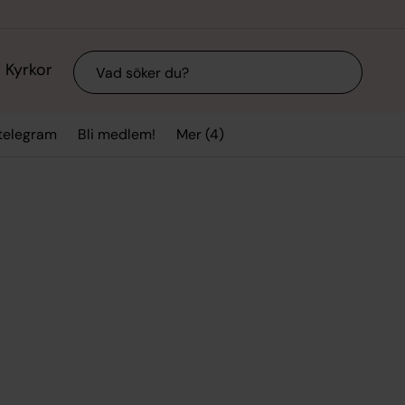
Sök
Kyrkor
Mer (4)
stelegram
Bli medlem!