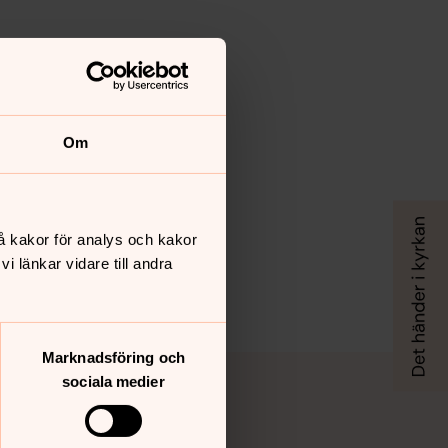
Om
å kakor för analys och kakor
 länkar vidare till andra
Marknadsföring och
sociala medier