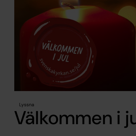
Lyssna
Välkommen i ju