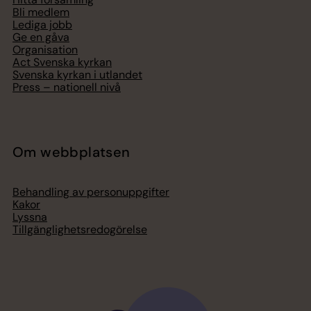
Bli medlem
Lediga jobb
Ge en gåva
Organisation
Act Svenska kyrkan
Svenska kyrkan i utlandet
Press – nationell nivå
Om webbplatsen
Behandling av personuppgifter
Kakor
Lyssna
Tillgänglighetsredogörelse