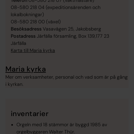
Telefon
08-580 218 07 (vaktmästare)
08-580 218 04 (expeditionsärenden och
lokalbokningar)
08-580 218 00 (växel)
Besöksadress
Vasavägen 25, Jakobsberg
Postadress
Järfälla församling, Box 139,177 23
Järfälla
Karta till Maria kyrka
Maria kyrka
Mer om verksamheter, personal och vad som är på gång
i kyrkan.
inventarier
Orgeln med 18 stämmor är byggd 1985 av
orgelbyggaren Walter Thür.