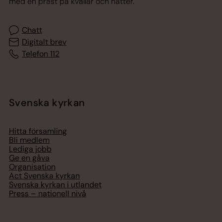
med en präst på kvällar och nätter.
Chatt
Digitalt brev
Telefon 112
Svenska kyrkan
Hitta församling
Bli medlem
Lediga jobb
Ge en gåva
Organisation
Act Svenska kyrkan
Svenska kyrkan i utlandet
Press – nationell nivå