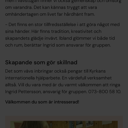
men i vävstugan finner vi också gemenskap och omsorg
om varandra. Det kan kännas tryggt att vara
omhändertagen om livet far hårdhänt fram.
- Det finns en stor tillfredsställelse i att göra något med
sina händer. Här finns tradition, kreativitet och
skapandets glädje invävt. Ibland glömmer vi både tid
och rum, berättar Ingrid som ansvarar för gruppen.
Skapande som gör skillnad
Det som vävs inbringar också pengar till Kyrkans
internationella hjälparbete. En värdefull verksamhet
alltså. Vill du vara med är du varmt välkommen att ringa
Ingrid Pettersson, ansvarig för gruppen. 073-800 58 10.
Välkommen du som är intresserad!