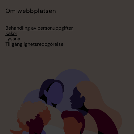
Om webbplatsen
Behandling av personuppgifter
Kakor
Lyssna
Tillgänglighetsredogörelse