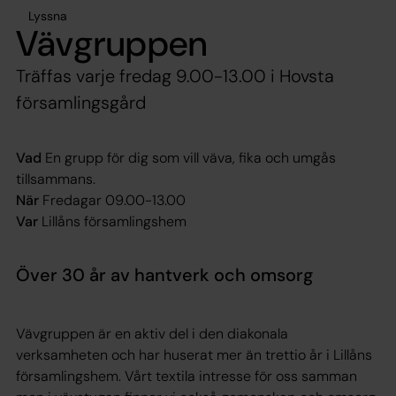
Lyssna
Vävgruppen
Träffas varje fredag 9.00-13.00 i Hovsta
församlingsgård
Vad
En grupp för dig som vill väva, fika och umgås
tillsammans.
När
Fredagar 09.00-13.00
Var
Lillåns församlingshem
Över 30 år av hantverk och omsorg
Vävgruppen är en aktiv del i den diakonala
verksamheten och har huserat mer än trettio år i Lillåns
församlingshem. Vårt textila intresse för oss samman