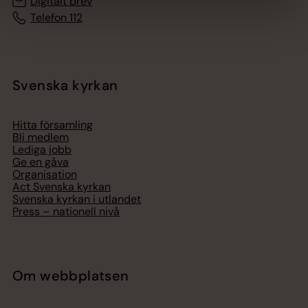
Digitalt brev
Telefon 112
Svenska kyrkan
Hitta församling
Bli medlem
Lediga jobb
Ge en gåva
Organisation
Act Svenska kyrkan
Svenska kyrkan i utlandet
Press – nationell nivå
Om webbplatsen