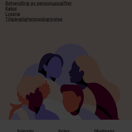
Behandling av personuppgifter
Kakor
Lyssna
Tillgänglighetsredogörelse
Kalender
Kyrkor
Bibeltexter