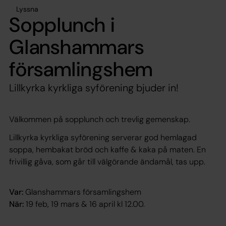
Lyssna
Sopplunch i
Glanshammars
församlingshem
Lillkyrka kyrkliga syförening bjuder in!
Välkommen på sopplunch och trevlig gemenskap.
Lillkyrka kyrkliga syförening serverar god hemlagad
soppa, hembakat bröd och kaffe & kaka på maten. En
frivillig gåva, som går till välgörande ändamål, tas upp.
Var:
Glanshammars församlingshem
När:
19 feb, 19 mars & 16 april kl 12.00.