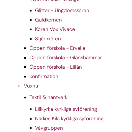
Glitter - Ungdomskören
Guldkornen
Kören Vox Vivace
Stjärnkören
Öppen förskola - Ervalla
Öppen förskola - Glanshammar
Öppen förskola - Lillån
Konfirmation
Vuxna
Textil & hantverk
Lillkyrka kyrkliga syförening
Närkes Kils kyrkliga syförening
Vävgruppen