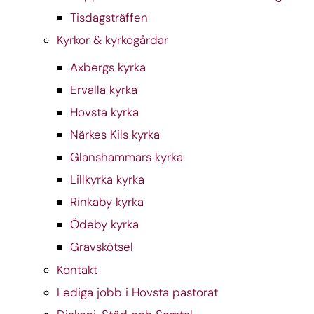
Tisdagsträffen
Kyrkor & kyrkogårdar
Axbergs kyrka
Ervalla kyrka
Hovsta kyrka
Närkes Kils kyrka
Glanshammars kyrka
Lillkyrka kyrka
Rinkaby kyrka
Ödeby kyrka
Gravskötsel
Kontakt
Lediga jobb i Hovsta pastorat