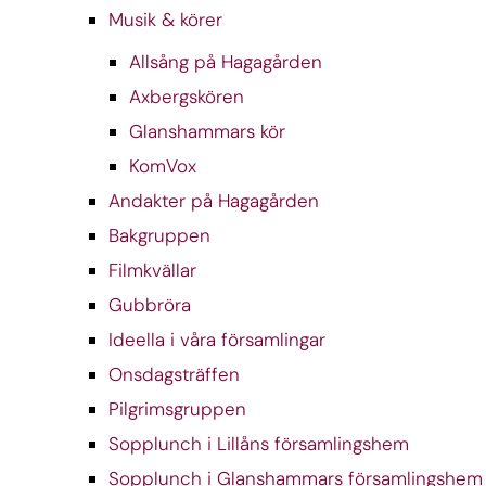
Musik & körer
Allsång på Hagagården
Axbergskören
Glanshammars kör
KomVox
Andakter på Hagagården
Bakgruppen
Filmkvällar
Gubbröra
Ideella i våra församlingar
Onsdagsträffen
Pilgrimsgruppen
Sopplunch i Lillåns församlingshem
Sopplunch i Glanshammars församlingshem