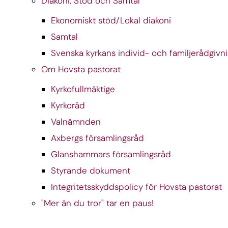
Diakoni, Stöd och Samtal
Ekonomiskt stöd/Lokal diakoni
Samtal
Svenska kyrkans individ- och familjerådgivn
Om Hovsta pastorat
Kyrkofullmäktige
Kyrkoråd
Valnämnden
Axbergs församlingsråd
Glanshammars församlingsråd
Styrande dokument
Integritetsskyddspolicy för Hovsta pastorat
"Mer än du tror" tar en paus!