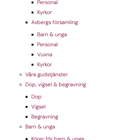
Personal
Kyrkor
Axbergs församling
Barn & unga
Personal
Vuxna
Kyrkor
Våra gudstjänster
Dop, vigsel & begravning
Dop
Vigsel
Begravning
Barn & unga
Körer för barn & unga