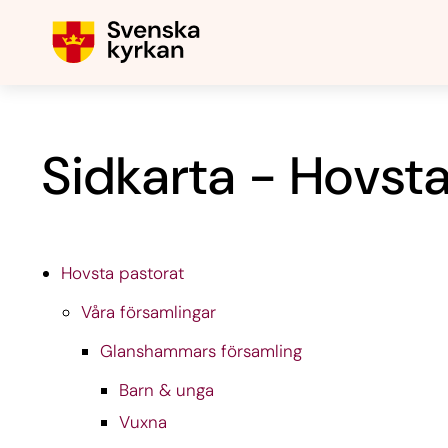
Sidkarta - Hovsta
Hovsta pastorat
Våra församlingar
Glanshammars församling
Barn & unga
Vuxna