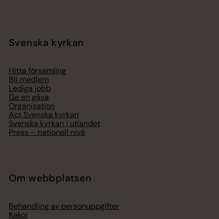
Svenska kyrkan
Hitta församling
Bli medlem
Lediga jobb
Ge en gåva
Organisation
Act Svenska kyrkan
Svenska kyrkan i utlandet
Press – nationell nivå
Om webbplatsen
Behandling av personuppgifter
Kakor