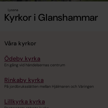
Lyssna
Kyrkor i Glanshammar
Våra kyrkor
Ödeby kyrka
En gång vid händelsernas centrum
Rinkaby kyrka
På jordbruksslätten mellan Hjälmaren och Väringen
Lillkyrka kyrka