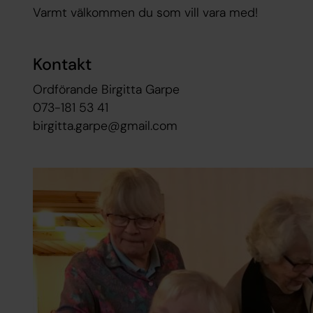
Varmt välkommen du som vill vara med!
Kontakt
Ordförande Birgitta Garpe
073-181 53 41
birgitta.garpe@gmail.com