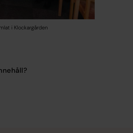
amlat i Klockargården
nnehåll?