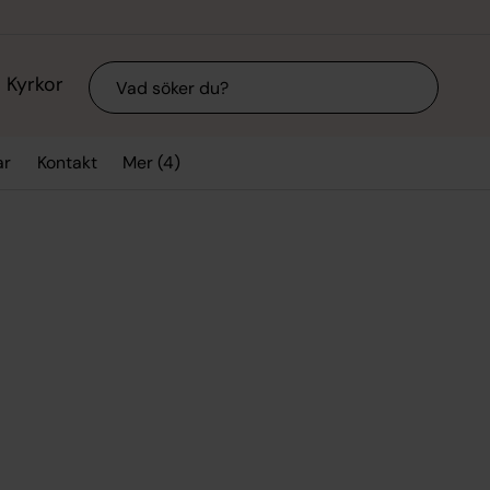
Sök
Kyrkor
Mer (4)
ar
Kontakt