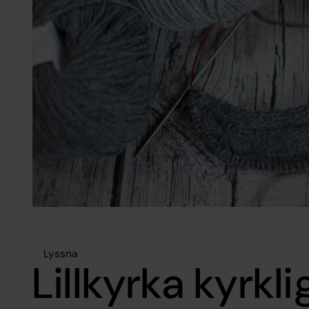
Lyssna
Lillkyrka kyrkli