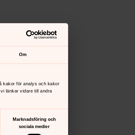
Om
å kakor för analys och kakor
 länkar vidare till andra
Marknadsföring och
sociala medier