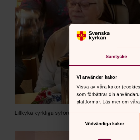
Samtycke
Vi använder kakor
Vissa av våra kakor (cookies
som förbättrar din användaru
plattformar. Läs mer om våra
Lillkyka kyrkliga syförening fikar
Samtyckesval
Nödvändiga kakor