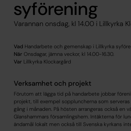
syförening
Varannan onsdag, kl 14.00 i Lillkyrka
Vad
Handarbete och gemenskap i Lillkyrka syföre
När
Onsdagar, jämna veckor, kl 14.00-16.30.
Var
Lillkyrka Klockargård
Verksamhet och projekt
Förutom att lägga tid på handarbete jobbar för
projekt, till exempel soppluncherna som servera
gång i månaden. På hösten arrangeras också en v
Glanshammars församlingshem. Intäkterna för lunc
ändamål lokalt men också till Svenska kyrkans int