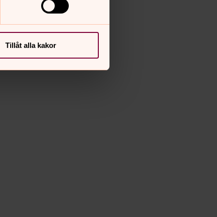
Tillåt alla kakor