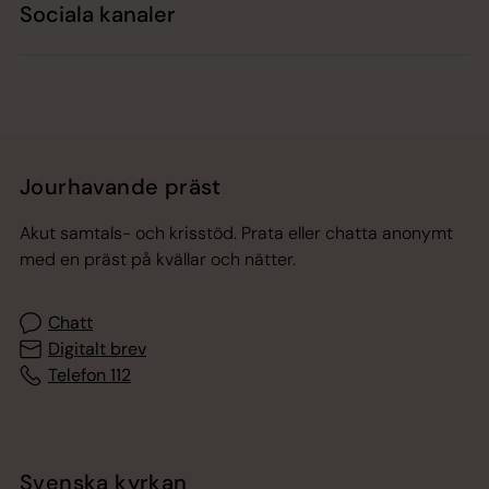
Sociala kanaler
Jourhavande präst
Akut samtals- och krisstöd. Prata eller chatta anonymt
med en präst på kvällar och nätter.
Chatt
Digitalt brev
Telefon 112
Svenska kyrkan