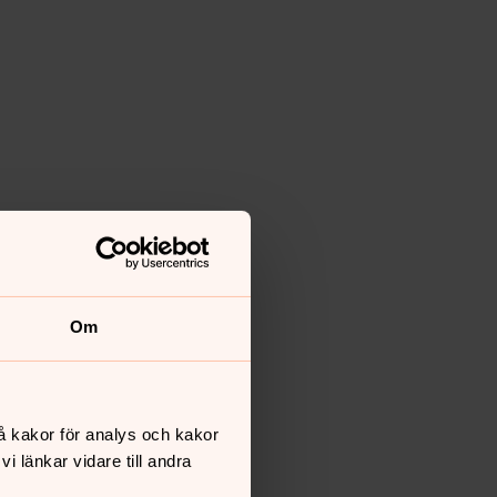
Om
å kakor för analys och kakor
 länkar vidare till andra