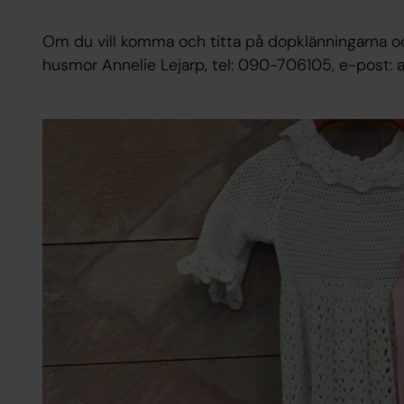
Om du vill komma och titta på dopklänningarna oc
husmor Annelie Lejarp, tel: 090-706105, e-post: 