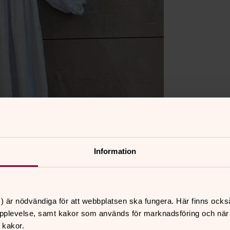
Information
) är nödvändiga för att webbplatsen ska fungera. Här finns ocks
pplevelse, samt kakor som används för marknadsföring och när vi
 kakor.