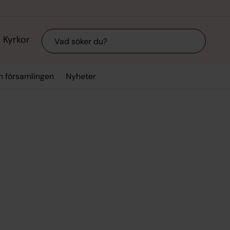
Sök
Kyrkor
 församlingen
Nyheter