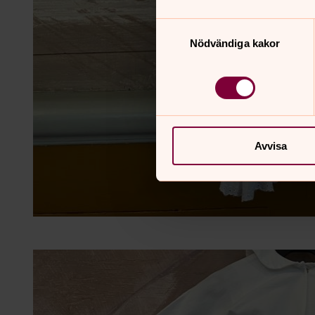
Samtyckesval
Nödvändiga kakor
Avvisa