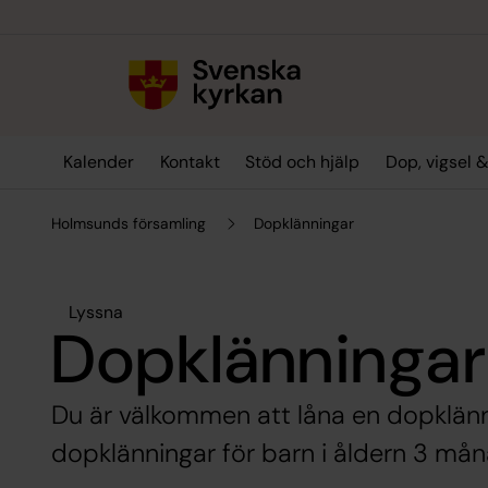
Till innehållet
Till undermeny
Kalender
Kontakt
Stöd och hjälp
Dop, vigsel 
Holmsunds församling
Dopklänningar
Lyssna
Dopklänningar
Du är välkommen att låna en dopklännin
dopklänningar för barn i åldern 3 måna