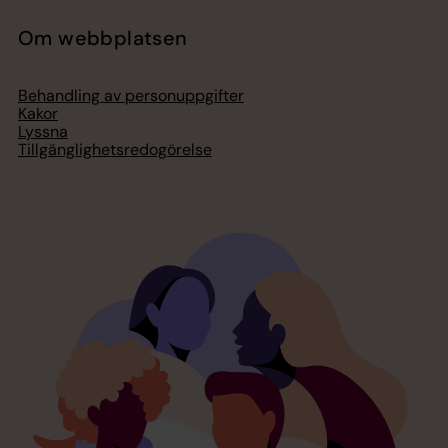
Om webbplatsen
Behandling av personuppgifter
Kakor
Lyssna
Tillgänglighetsredogörelse