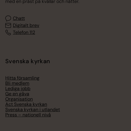
med en präst på kvällar och nätter.
Chatt
Digitalt brev
Telefon 112
Svenska kyrkan
Hitta församling
Bli medlem
Lediga jobb
Ge en gåva
Organisation
Act Svenska kyrkan
Svenska kyrkan i utlandet
Press – nationell nivå