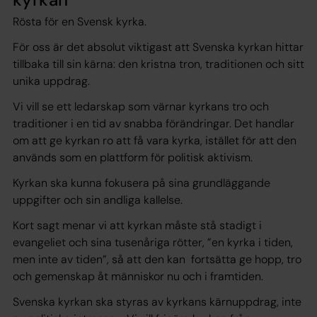
Rösta för en Svensk kyrka.
För oss är det absolut viktigast att Svenska kyrkan hittar
tillbaka till sin kärna: den kristna tron, traditionen och sitt
unika uppdrag.
Vi vill se ett ledarskap som värnar kyrkans tro och
traditioner i en tid av snabba förändringar. Det handlar
om att ge kyrkan ro att få vara kyrka, istället för att den
används som en plattform för politisk aktivism.
Kyrkan ska kunna fokusera på sina grundläggande
uppgifter och sin andliga kallelse.
Kort sagt menar vi att kyrkan måste stå stadigt i
evangeliet och sina tusenåriga rötter, ”en kyrka i tiden,
men inte av tiden”, så att den kan fortsätta ge hopp, tro
och gemenskap åt människor nu och i framtiden.
Svenska kyrkan ska styras av kyrkans kärnuppdrag, inte