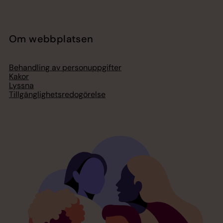
Om webbplatsen
Behandling av personuppgifter
Kakor
Lyssna
Tillgänglighetsredogörelse