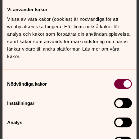
cristina.gronroos@svenskakyrkan.se
E-post:
Vi använder kakor
Vissa av våra kakor (cookies) är nödvändiga för att
webbplatsen ska fungera. Här finns också kakor för
analys och kakor som förbättrar din användarupplevelse,
samt kakor som används för marknadsföring och när vi
länkar vidare till andra plattformar. Läs mer om våra
kakor.
Samtyckesval
Nödvändiga kakor
Inställningar
Analys
Christina Ahlenius