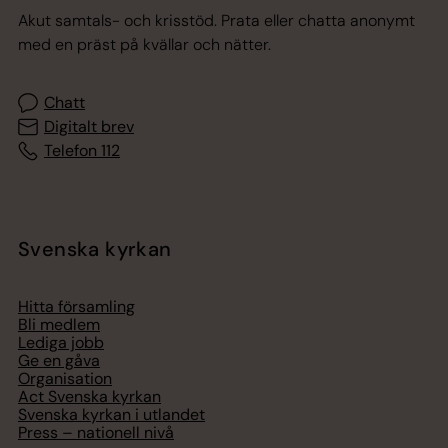
Akut samtals- och krisstöd. Prata eller chatta anonymt
med en präst på kvällar och nätter.
Chatt
Digitalt brev
Telefon 112
Svenska kyrkan
Hitta församling
Bli medlem
Lediga jobb
Ge en gåva
Organisation
Act Svenska kyrkan
Svenska kyrkan i utlandet
Press – nationell nivå