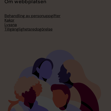
Om webbplatsen
Behandling av personuppgifter
Kakor
Lyssna
Tillgänglighetsredogörelse