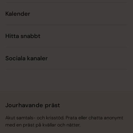
Kalender
Hitta snabbt
Sociala kanaler
Jourhavande präst
Akut samtals- och krisstöd. Prata eller chatta anonymt
med en präst på kvällar och nätter.