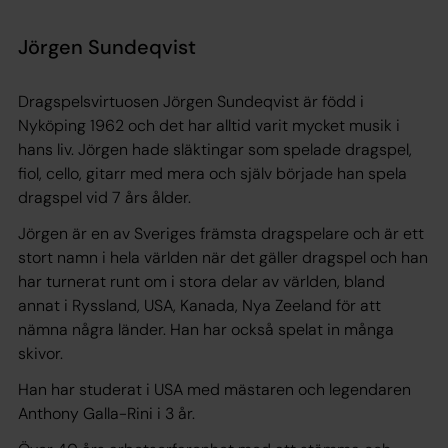
Jörgen Sundeqvist
Dragspelsvirtuosen Jörgen Sundeqvist är född i
Nyköping 1962 och det har alltid varit mycket musik i
hans liv. Jörgen hade släktingar som spelade dragspel,
fiol, cello, gitarr med mera och själv började han spela
dragspel vid 7 års ålder.
Jörgen är en av Sveriges främsta dragspelare och är ett
stort namn i hela världen när det gäller dragspel och han
har turnerat runt om i stora delar av världen, bland
annat i Ryssland, USA, Kanada, Nya Zeeland för att
nämna några länder. Han har också spelat in många
skivor.
Han har studerat i USA med mästaren och legendaren
Anthony Galla-Rini i 3 år.