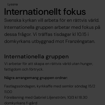
Lyssna
Internationellt fokus
Svenska kyrkan vill arbeta för en rättvis värld.
Internationella gruppen arbetar med fokus på
dessa frågor. Vi träffas tisdagar kl 10.15 i
domkyrkans utbyggnad mot Franzéngatan.
Internationella gruppen
Vi arbetar för att skapa en rättvis värld utan hunger,
fattigdom och förtryck.
Några arrangemang gruppen ordnar:
Fastlagssöndagen, kyrkkaffe med semlor söndag 15/2
11.00
Föreläsning med Gabriel Liljenström, 10/3 kl 18.30
domkyrkans f-gård