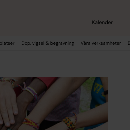
Kalender
platser
Dop, vigsel & begravning
Våra verksamheter