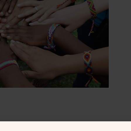
nya människor och mötas över