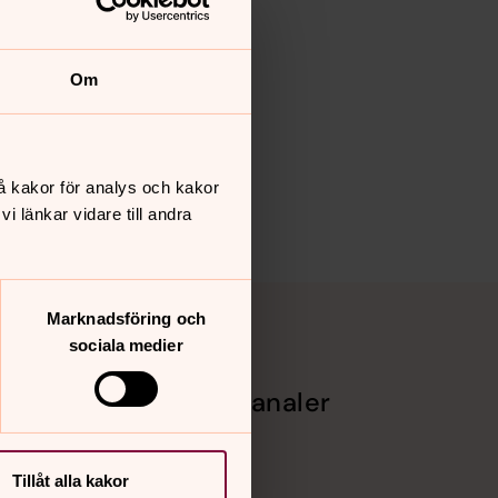
Om
å kakor för analys och kakor
 länkar vidare till andra
Marknadsföring och
sociala medier
Sociala kanaler
Facebook
Instagram
Tillåt alla kakor
Vimeo