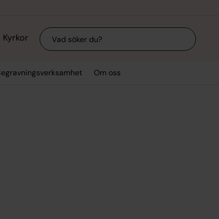
Sök
Kyrkor
Begravningsverksamhet
Om oss