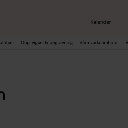
Kalender
platser
Dop, vigsel & begravning
Våra verksamheter
n