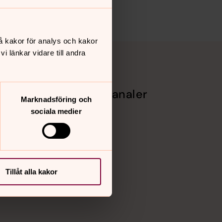
å kakor för analys och kakor
 länkar vidare till andra
Sociala kanaler
Marknadsföring och
sociala medier
Facebook
Instagram
Vimeo
het
Tillåt alla kakor