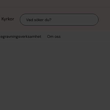
Sök
Kyrkor
Begravningsverksamhet
Om oss