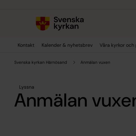
Till innehållet
Till undermeny
Kontakt
Kalender & nyhetsbrev
Våra kyrkor och 
Svenska kyrkan Härnösand
Anmälan vuxen
Lyssna
Anmälan vuxe