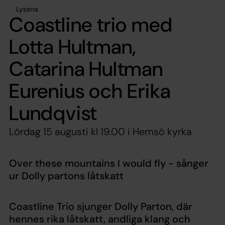
Lyssna
Coastline trio med
Lotta Hultman,
Catarina Hultman
Eurenius och Erika
Lundqvist
Lördag 15 augusti kl 19.00 i Hemsö kyrka
Over these mountains I would fly - sånger
ur Dolly partons låtskatt
Coastline Trio sjunger Dolly Parton, där
hennes rika låtskatt, andliga klang och