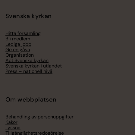
Svenska kyrkan
Hitta församling
Bli medlem
Lediga jobb
Ge en gåva
Organisation
Act Svenska kyrkan
Svenska kyrkan i utlandet
Press – nationell nivå
Om webbplatsen
Behandling av personuppgifter
Kakor
Lyssna
Tillgänglighetsredogörelse