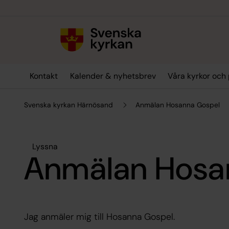
Till innehållet
Till undermeny
Kontakt
Kalender & nyhetsbrev
Våra kyrkor och 
Svenska kyrkan Härnösand
Anmälan Hosanna Gospel
Lyssna
Anmälan Hosa
Jag anmäler mig till Hosanna Gospel.