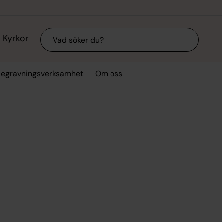
Sök
Kyrkor
Begravningsverksamhet
Om oss