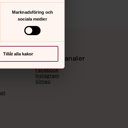
Marknadsföring och
sociala medier
Tillåt alla kakor
Sociala kanaler
Facebook
Instagram
Vimeo
het