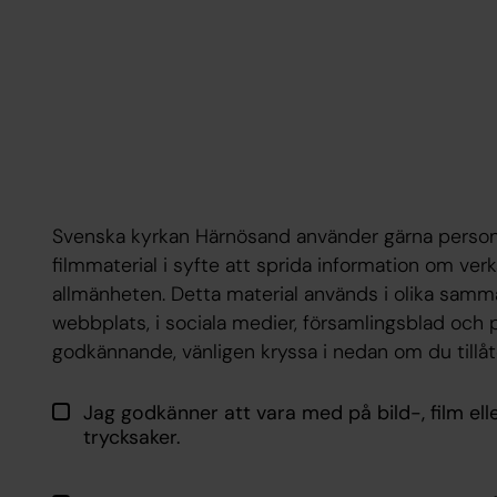
Svenska kyrkan Härnösand använder gärna personup
filmmaterial i syfte att sprida information om v
allmänheten. Detta material används i olika sam
webbplats, i sociala medier, församlingsblad och på
godkännande, vänligen kryssa i nedan om du tillåt
Jag godkänner att vara med på bild-, film elle
trycksaker.