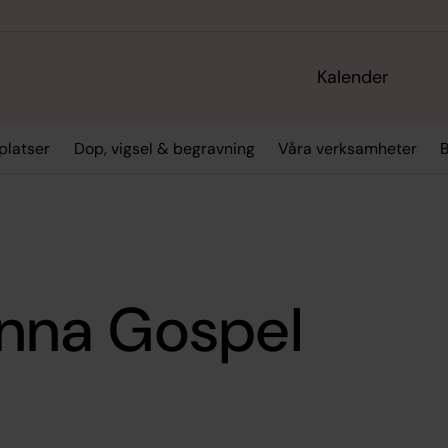
Kalender
platser
Dop, vigsel & begravning
Våra verksamheter
nna Gospel