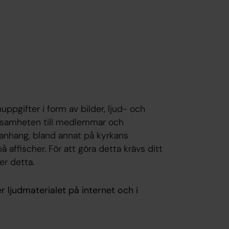
pgifter i form av bilder, ljud- och
erksamheten till medlemmar och
manhang, bland annat på kyrkans
 affischer. För att göra detta krävs ditt
er detta.
r ljudmaterialet på internet och i