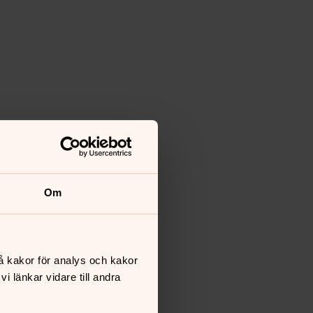
Om
å kakor för analys och kakor
 länkar vidare till andra