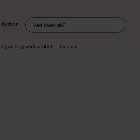
Sök
Kyrkor
Begravningsverksamhet
Om oss