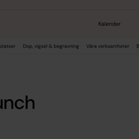
Kalender
platser
Dop, vigsel & begravning
Våra verksamheter
unch