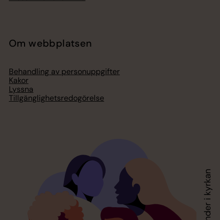
Om webbplatsen
Behandling av personuppgifter
Kakor
Lyssna
Tillgänglighetsredogörelse