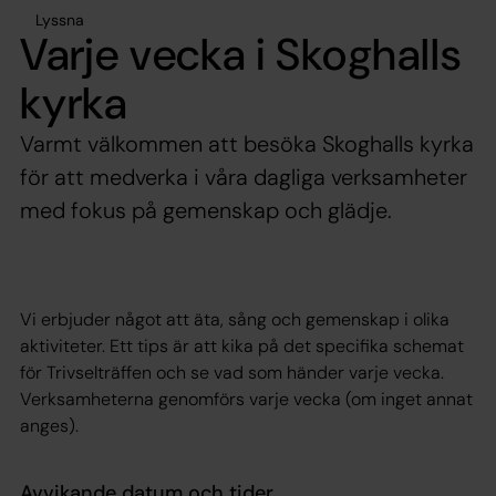
Lyssna
Varje vecka i Skoghalls
kyrka
Varmt välkommen att besöka Skoghalls kyrka
för att medverka i våra dagliga verksamheter
med fokus på gemenskap och glädje.
Vi erbjuder något att äta, sång och gemenskap i olika
aktiviteter. Ett tips är att kika på det specifika schemat
för Trivselträffen och se vad som händer varje vecka.
Verksamheterna genomförs varje vecka (om inget annat
anges).
Avvikande datum och tider