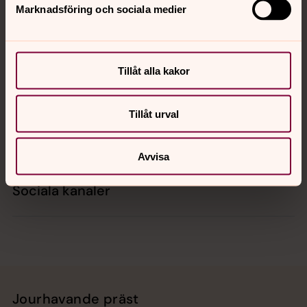
Marknadsföring och sociala medier
Kontakt
Tillåt alla kakor
Kalender
Tillåt urval
Hitta snabbt
Avvisa
Sociala kanaler
Jourhavande präst