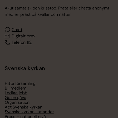
Akut samtals- och krisstöd. Prata eller chatta anonymt
med en präst på kvällar och nätter.
Chatt
Digitalt brev
Telefon 112
Svenska kyrkan
Hitta församling
Bli medlem
Lediga jobb
Ge en gåva
Organisation
Act Svenska kyrkan
Svenska kyrkan i utlandet
Press – nationell nivå