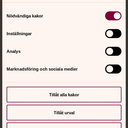
Samtyckesval
Nödvändiga kakor
Kontakt
Inställningar
Kalender
Analys
Hitta snabbt
Marknadsföring och sociala medier
Sociala kanaler
Tillåt alla kakor
Tillåt urval
Jourhavande präst