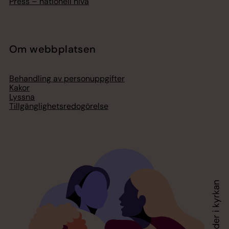
Press – nationell nivå
Om webbplatsen
Behandling av personuppgifter
Kakor
Lyssna
Tillgänglighetsredogörelse