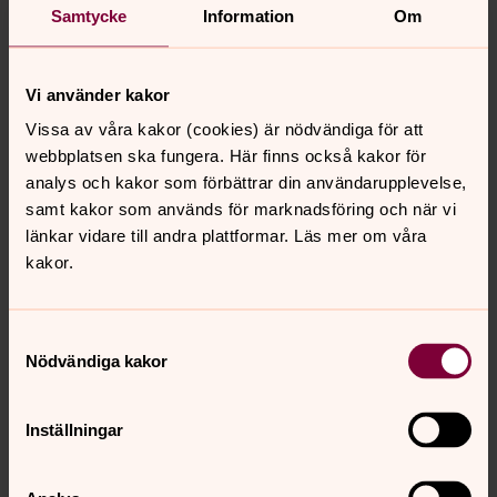
Samtycke
Information
Om
Vill du veta mer? Kontakta mig
gärna!
Vi använder kakor
Vissa av våra kakor (cookies) är nödvändiga för att
webbplatsen ska fungera. Här finns också kakor för
analys och kakor som förbättrar din användarupplevelse,
samt kakor som används för marknadsföring och när vi
länkar vidare till andra plattformar. Läs mer om våra
kakor.
Samtyckesval
Nödvändiga kakor
Inställningar