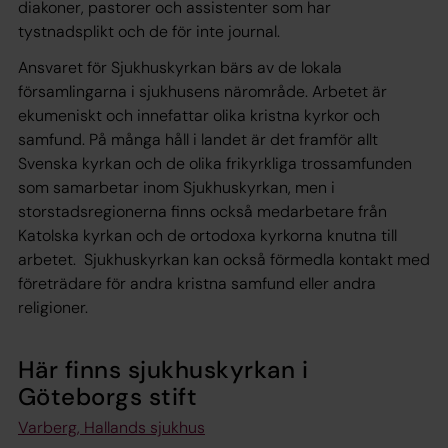
diakoner, pastorer och assistenter som har
tystnadsplikt och de för inte journal.
Ansvaret för Sjukhuskyrkan bärs av de lokala
församlingarna i sjukhusens närområde. Arbetet är
ekumeniskt och innefattar olika kristna kyrkor och
samfund. På många håll i landet är det framför allt
Svenska kyrkan och de olika frikyrkliga trossamfunden
som samarbetar inom Sjukhuskyrkan, men i
storstadsregionerna finns också medarbetare från
Katolska kyrkan och de ortodoxa kyrkorna knutna till
arbetet. Sjukhuskyrkan kan också förmedla kontakt med
företrädare för andra kristna samfund eller andra
religioner.
Här finns sjukhuskyrkan i
Göteborgs stift
Varberg, Hallands sjukhus