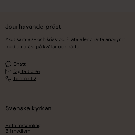
Jourhavande präst
Akut samtals- och krisstöd. Prata eller chatta anonymt
med en präst på kvällar och nätter.
Chatt
Digitalt brev
Telefon 112
Svenska kyrkan
Hitta församling
Bli medlem