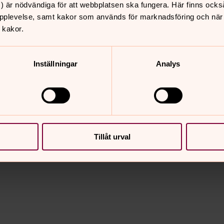
) är nödvändiga för att webbplatsen ska fungera. Här finns ocks
pplevelse, samt kakor som används för marknadsföring och när vi
 kakor.
Inställningar
Analys
Tillåt urval
nnehåll?