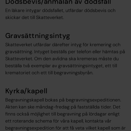
Dödsbevis/anmälan av dödsfall
En läkare intygar dödsfallet, utfärdar dödsbevis och
skickar det till Skatteverket.
Gravsättningsintyg
Skatteverket utfärdar därefter intyg för kremering och
gravsättning. Intyget beställs per telefon eller hämtas på
Skatteverket. Om den avlidna ska kremeras måste du
beställa två exemplar av gravsättningsintyget, ett till
krematoriet och ett till begravningsbyrån.
Kyrka/kapell
Begravningskapell bokas på begravningsexpeditionen.
Akten kan ske måndag-fredag på fastställda tider. Det
finns också möjlighet till begravning på lördagar enligt
ett roterande schema för våra kapell, kontakta vår
begravningsexpedition för att få veta vilket kapell som är