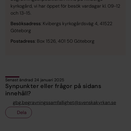
kyrkogård, vi har öppet för besök vardagar kl. 09-12
och 13-15.
Besöksadress
: Kvibergs kyrkogårdsväg 4, 41522
Göteborg
Postadress
: Box 1526, 401 50 Göteborg
Senast ändrad 24 januari 2025
Synpunkter eller frågor på sidans
innehåll?
gbg.begravningssamfallighet@svenskakyrkan.se
Dela