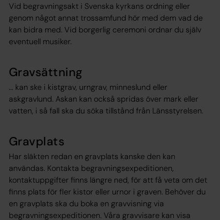
Vid begravningsakt i Svenska kyrkans ordning eller
genom något annat trossamfund hör med dem vad de
kan bidra med. Vid borgerlig ceremoni ordnar du själv
eventuell musiker.
Gravsättning
... kan ske i kistgrav, urngrav, minneslund eller
askgravlund. Askan kan också spridas över mark eller
vatten, i så fall ska du söka tillstånd från Länsstyrelsen.
Gravplats
Har släkten redan en gravplats kanske den kan
användas. Kontakta begravningsexpeditionen,
kontaktuppgifter finns längre ned, för att få veta om det
finns plats för fler kistor eller urnor i graven. Behöver du
en gravplats ska du boka en gravvisning via
begravningsexpeditionen. Våra gravvisare kan visa