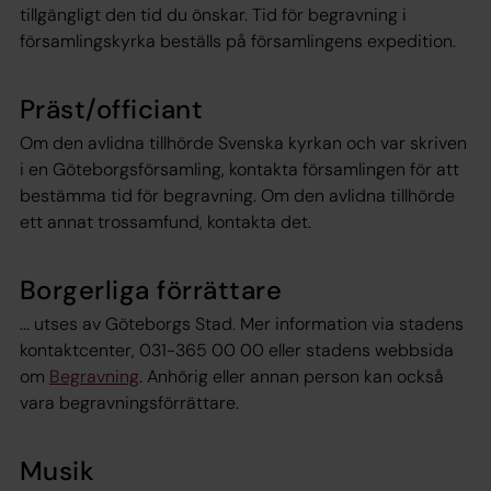
tillgängligt den tid du önskar. Tid för begravning i
församlingskyrka beställs på församlingens expedition.
Präst/officiant
Om den avlidna tillhörde Svenska kyrkan och var skriven
i en Göteborgsförsamling, kontakta församlingen för att
bestämma tid för begravning. Om den avlidna tillhörde
ett annat trossamfund, kontakta det.
Borgerliga förrättare
... utses av Göteborgs Stad. Mer information via stadens
kontaktcenter, 031-365 00 00 eller stadens webbsida
om
Begravning
. Anhörig eller annan person kan också
vara begravningsförrättare.
Musik