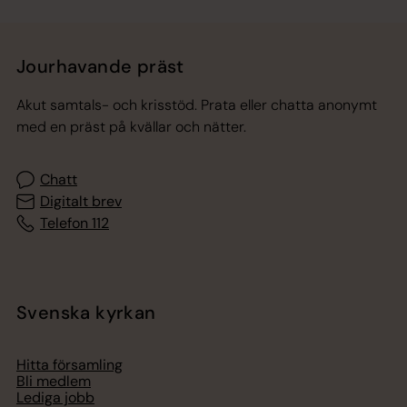
Jourhavande präst
Akut samtals- och krisstöd. Prata eller chatta anonymt
med en präst på kvällar och nätter.
Chatt
Digitalt brev
Telefon 112
Svenska kyrkan
Hitta församling
Bli medlem
Lediga jobb