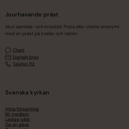
Jourhavande präst
Akut samtals- och krisstöd. Prata eller chatta anonymt
med en präst på kvällar och nätter.
Chatt
Digitalt brev
Telefon 112
Svenska kyrkan
Hitta församling
Bli medlem
Lediga jobb
Ge en gåva