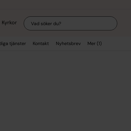
Sök
Kyrkor
Mer (1)
diga tjänster
Kontakt
Nyhetsbrev