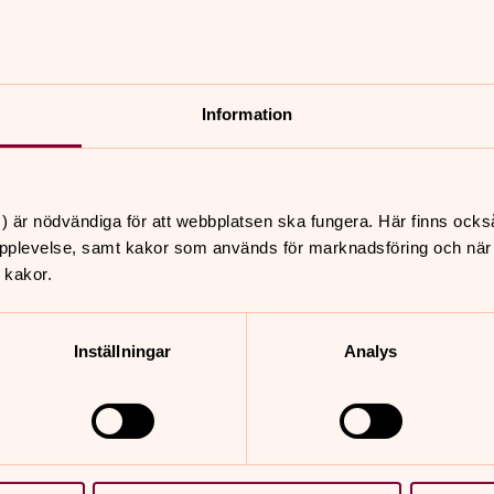
Information
nnehåll?
) är nödvändiga för att webbplatsen ska fungera. Här finns ocks
pplevelse, samt kakor som används för marknadsföring och när vi
 kakor.
Inställningar
Analys
er
Hitta snabbt