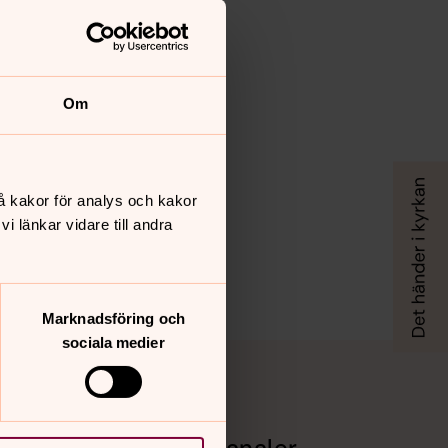
Om
å kakor för analys och kakor
 länkar vidare till andra
Marknadsföring och
sociala medier
Sociala kanaler