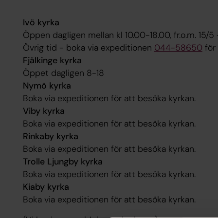
Ivö kyrka
Öppen dagligen mellan kl 10.00-18.00, fr.o.m. 15/5 
Övrig tid - boka via expeditionen
044-58650
för
Fjälkinge kyrka
Öppet dagligen 8-18
Nymö kyrka
Boka via expeditionen för att besöka kyrkan.
Viby kyrka
Boka via expeditionen för att besöka kyrkan.
Rinkaby kyrka
Boka via expeditionen för att besöka kyrkan.
Trolle Ljungby kyrka
Boka via expeditionen för att besöka kyrkan.
Kiaby kyrka
Boka via expeditionen för att besöka kyrkan.