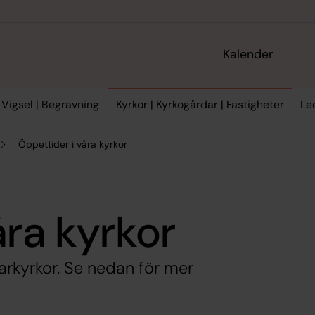
Kalender
 Vigsel | Begravning
Kyrkor | Kyrkogårdar | Fastigheter
Le
Öppettider i våra kyrkor
åra kyrkor
arkyrkor. Se nedan för mer