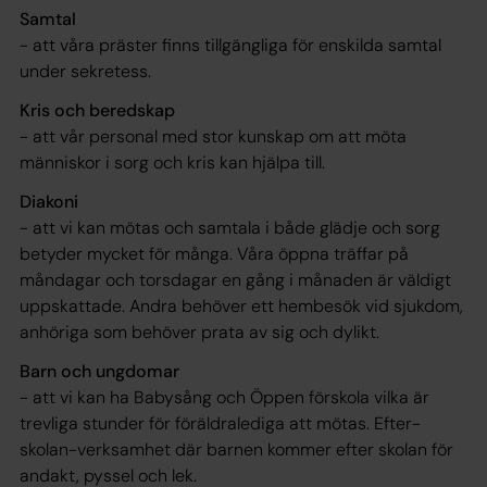
Samtal
- att våra präster finns tillgängliga för enskilda samtal
under sekretess.
Kris och beredskap
- att vår personal med stor kunskap om att möta
människor i sorg och kris kan hjälpa till.
Diakoni
- att vi kan mötas och samtala i både glädje och sorg
betyder mycket för många. Våra öppna träffar på
måndagar och torsdagar en gång i månaden är väldigt
uppskattade. Andra behöver ett hembesök vid sjukdom,
anhöriga som behöver prata av sig och dylikt.
Barn och ungdomar
- att vi kan ha Babysång och Öppen förskola vilka är
trevliga stunder för föräldralediga att mötas. Efter-
skolan-verksamhet där barnen kommer efter skolan för
andakt, pyssel och lek.