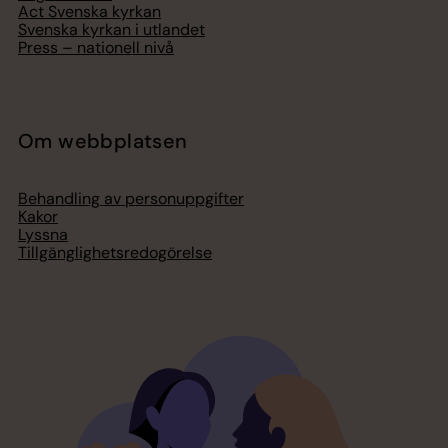
Act Svenska kyrkan
Svenska kyrkan i utlandet
Press – nationell nivå
Om webbplatsen
Behandling av personuppgifter
Kakor
Lyssna
Tillgänglighetsredogörelse