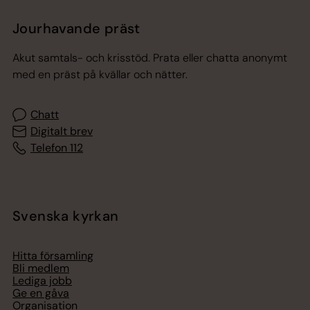
Jourhavande präst
Akut samtals- och krisstöd. Prata eller chatta anonymt
med en präst på kvällar och nätter.
Chatt
Digitalt brev
Telefon 112
Svenska kyrkan
Hitta församling
Bli medlem
Lediga jobb
Ge en gåva
Organisation