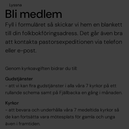
Lyssna
Bli medlem
Fyll i formuläret så skickar vi hem en blankett
till din folkbokföringsadress. Det går även bra
att kontakta pastorsexpeditionen via telefon
eller e-post.
Genom kyrkoavgiften bidrar du till:
Gudstjänster
- att vi kan fira gudstjänster i alla våra 7 kyrkor på ett
rullande schema samt på Fjällbacka en gång i månaden.
Kyrkor
- att bevara och underhålla våra 7 medeltida kyrkor så
de kan fortsätta vara mötesplats för gamla och unga
även i framtiden.