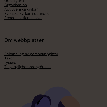
Ge en gåva
Organisation
Act Svenska kyrkan
Svenska kyrkan i utlandet
Press – nationell nivå
Om webbplatsen
Behandling av personuppgifter
Kakor
Lyssna
Tillgänglighetsredogörelse