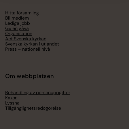
Hitta församling
Bli medlem
Lediga jobb
Ge en gåva
Organisation
Act Svenska kyrkan
Svenska kyrkan i utlandet
Press – nationell nivå
Om webbplatsen
Behandling av personuppgifter
Kakor
Lyssna
Tillgänglighetsredogörelse