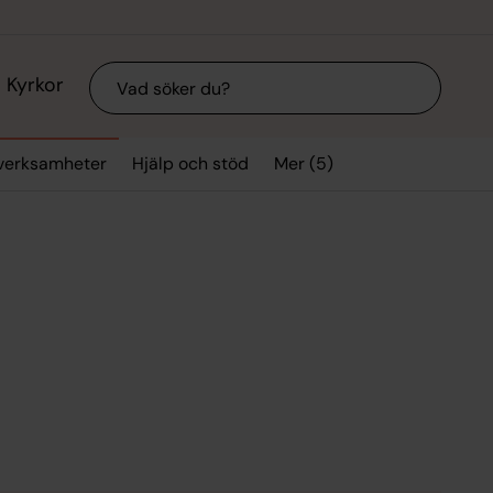
Sök
Kyrkor
Mer (5)
verksamheter
Hjälp och stöd