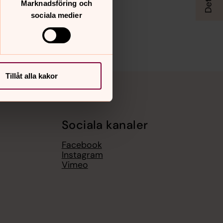
Marknadsföring och
sociala medier
Tillåt alla kakor
Sociala kanaler
Facebook
Instagram
Vimeo