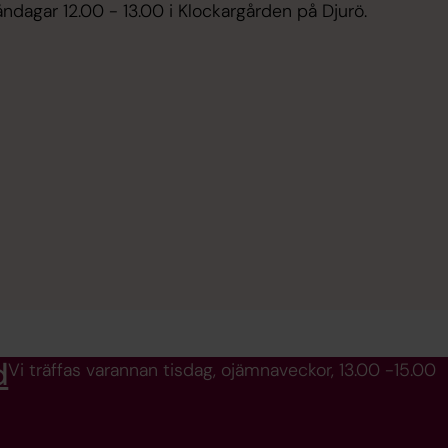
ndagar 12.00 - 13.00 i Klockargården på Djurö.
d
Vi träffas varannan tisdag, ojämnaveckor, 13.00 -15.00