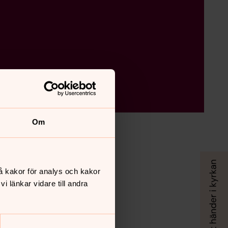
Om
å kakor för analys och kakor
 länkar vidare till andra