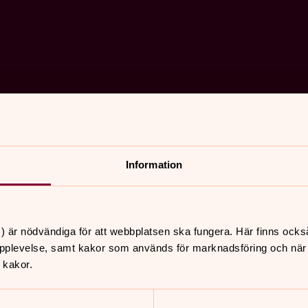
Information
) är nödvändiga för att webbplatsen ska fungera. Här finns ocks
pplevelse, samt kakor som används för marknadsföring och när vi
 kakor.
nnehåll?