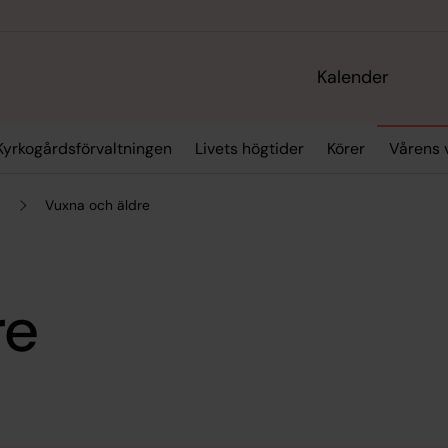
Kalender
Kyrkogårdsförvaltningen
Livets högtider
Körer
Vårens 
r
Vuxna och äldre
re