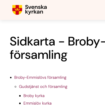
Sidkarta - Brob
församling
Broby-Emmislövs församling
Gudstjänst och församling
Broby kyrka
Emmislöv kyrka