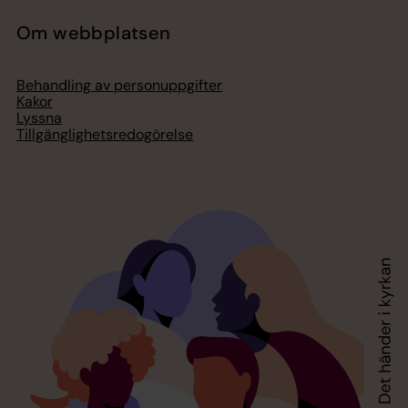
Om webbplatsen
Behandling av personuppgifter
Kakor
Lyssna
Tillgänglighetsredogörelse