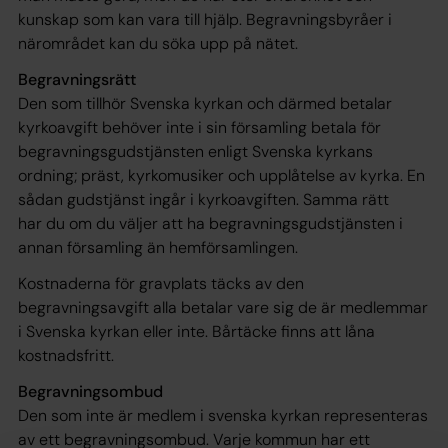
kunskap som kan vara till hjälp. Begravningsbyråer i
närområdet kan du söka upp på nätet.
Begravningsrätt
Den som tillhör Svenska kyrkan och därmed betalar
kyrkoavgift behöver inte i sin församling betala för
begravningsgudstjänsten enligt Svenska kyrkans
ordning; präst, kyrkomusiker och upplåtelse av kyrka. En
sådan gudstjänst ingår i kyrkoavgiften. Samma rätt
har du om du väljer att ha begravningsgudstjänsten i
annan församling än hemförsamlingen.
Kostnaderna för gravplats täcks av den
begravningsavgift alla betalar vare sig de är medlemmar
i Svenska kyrkan eller inte. Bårtäcke finns att låna
kostnadsfritt.
Begravningsombud
Den som inte är medlem i svenska kyrkan representeras
av ett begravningsombud. Varje kommun har ett