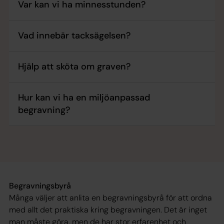
Var kan vi ha minnesstunden?
Vad innebär tacksägelsen?
Hjälp att sköta om graven?
Hur kan vi ha en miljöanpassad
begravning?
Begravningsbyrå
Många väljer att anlita en begravningsbyrå för att ordna
med allt det praktiska kring begravningen. Det är inget
man måste göra, men de har stor erfarenhet och