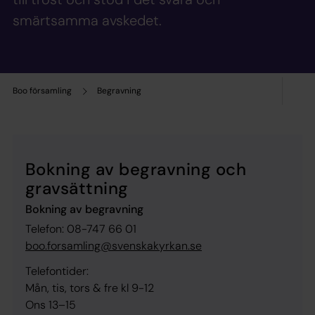
smärtsamma avskedet.
Boo församling
Begravning
Bokning av begravning och
gravsättning
Bokning av begravning
Telefon: 08-747 66 01
boo.forsamling@svenskakyrkan.se
Telefontider:
Mån, tis, tors & fre kl 9-12
Ons 13–15