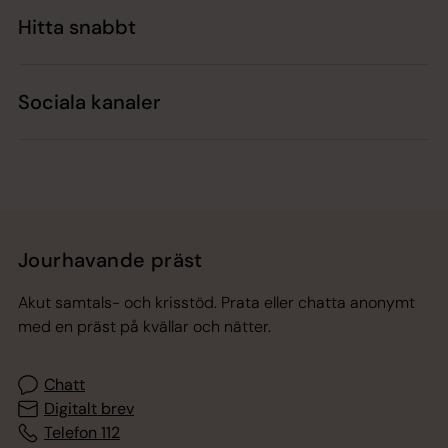
Hitta snabbt
Sociala kanaler
Jourhavande präst
Akut samtals- och krisstöd. Prata eller chatta anonymt
med en präst på kvällar och nätter.
Chatt
Digitalt brev
Telefon 112