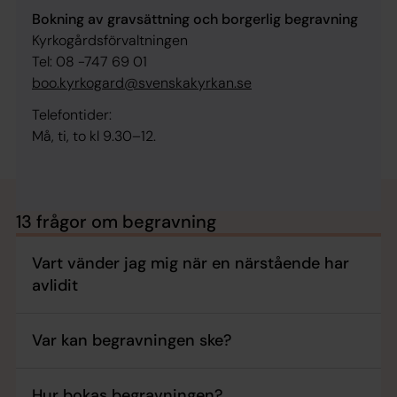
Bokning av gravsättning och borgerlig begravning
Kyrkogårdsförvaltningen
Tel: 08 -747 69 01
boo.kyrkogard@svenskakyrkan.se
Telefontider:
Må, ti, to kl 9.30–12.
13 frågor om begravning
Vart vänder jag mig när en närstående har
avlidit
Var kan begravningen ske?
Hur bokas begravningen?