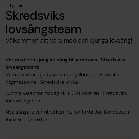
Lyssna
Skredsviks
lovsångsteam
Välkommen att vara med och sjunga lovsång!
Var med och sjung lovsång tillsammans i Skredsviks
lovsångsteam!
Vi medverkar i gudstjänster regelbundet. Främst vid
högmässorna i Skredsviks kyrka.
Övning varannan tisdag kl. 18.30 i källaren i Skredsviks
församlingshem.
Nya sångare varmt välkomna. Kontakta Jan Bondesson
för mer information.