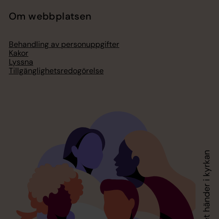
Om webbplatsen
Behandling av personuppgifter
Kakor
Lyssna
Tillgänglighetsredogörelse