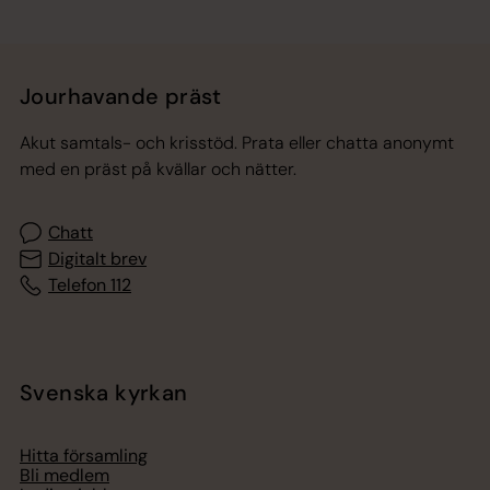
Jourhavande präst
Akut samtals- och krisstöd. Prata eller chatta anonymt
med en präst på kvällar och nätter.
Chatt
Digitalt brev
Telefon 112
Svenska kyrkan
Hitta församling
Bli medlem