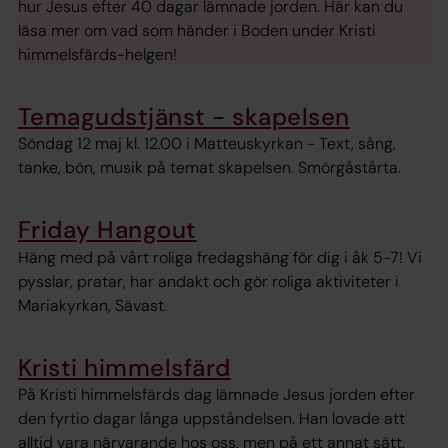
hur Jesus efter 40 dagar lämnade jorden. Här kan du
läsa mer om vad som händer i Boden under Kristi
himmelsfärds-helgen!
Temagudstjänst - skapelsen
Söndag 12 maj kl. 12.00 i Matteuskyrkan - Text, sång,
tanke, bön, musik på temat skapelsen. Smörgåstårta.
Friday Hangout
Häng med på vårt roliga fredagshäng för dig i åk 5-7! Vi
pysslar, pratar, har andakt och gör roliga aktiviteter i
Mariakyrkan, Sävast.
Kristi himmelsfärd
På Kristi himmelsfärds dag lämnade Jesus jorden efter
den fyrtio dagar långa uppståndelsen. Han lovade att
alltid vara närvarande hos oss, men på ett annat sätt.